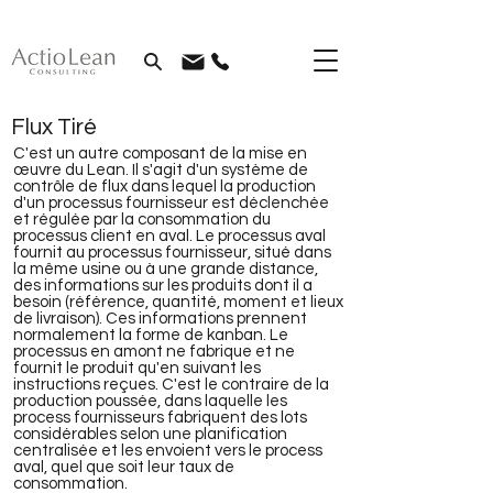
Flux Tiré
C'est un autre composant de la mise en
œuvre du Lean. Il s'agit d'un système de
contrôle de flux dans lequel la production
d'un processus fournisseur est déclenchée
et régulée par la consommation du
processus client en aval. Le processus aval
fournit au processus fournisseur, situé dans
la même usine ou à une grande distance,
des informations sur les produits dont il a
besoin (référence, quantité, moment et lieux
de livraison). Ces informations prennent
normalement la forme de kanban. Le
processus en amont ne fabrique et ne
fournit le produit qu'en suivant les
instructions reçues. C'est le contraire de la
production poussée, dans laquelle les
process fournisseurs fabriquent des lots
considérables selon une planification
centralisée et les envoient vers le process
aval, quel que soit leur taux de
consommation.